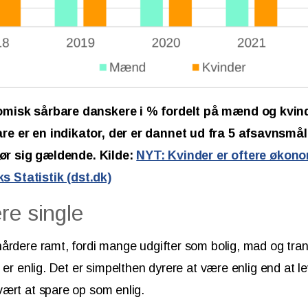
misk sårbare danskere i % fordelt på mænd og kvind
e er en indikator, der er dannet ud fra 5 afsavnsmål
 gør sig gældende. Kilde:
NYT: Kvinder er oftere økon
Statistik (dst.dk)
re single
årdere ramt, fordi mange udgifter som bolig, mad og tran
 er enlig. Det er simpelthen dyrere at være enlig end at le
ært at spare op som enlig.