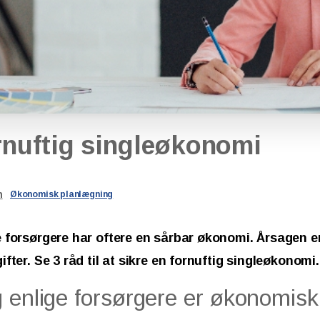
rnuftig
singleøkonomi
n
Økonomisk planlægning
 forsørgere har oftere en sårbar økonomi. Årsagen er
ifter. Se 3 råd til at sikre en fornuftig singleøkonomi.
 enlige forsørgere er økonomisk