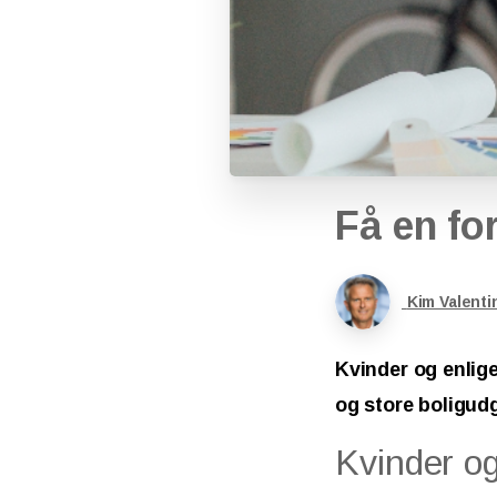
Få
en
fo
Kim Valenti
Kvinder og enlige
og store boligudg
Kvinder og