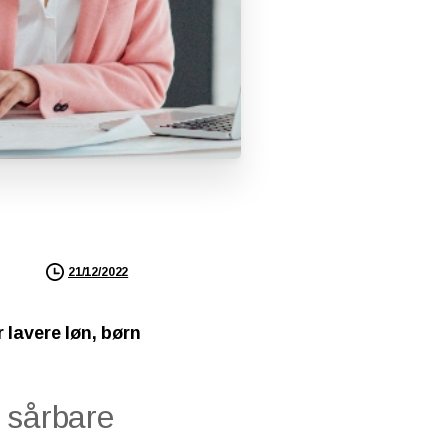
21/12/2022
 lavere løn, børn
 sårbare