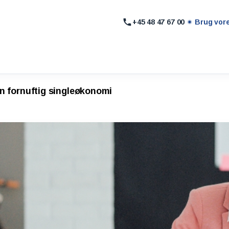
+45 48 47 67 00
Brug vor
n fornuftig singleøkonomi