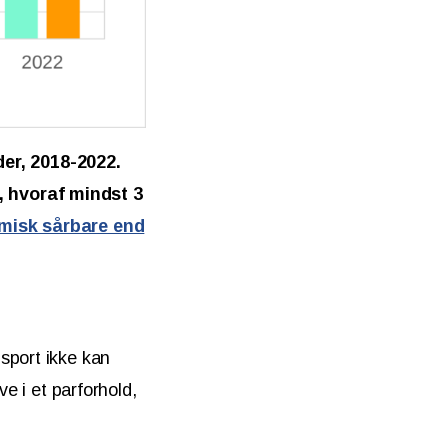
er, 2018-2022.
, hvoraf mindst 3
omisk sårbare end
sport ikke kan
ve i et parforhold,