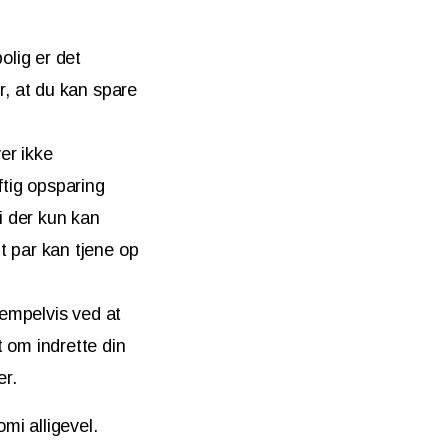
olig er det
r, at du kan spare
ver ikke
ftig opsparing
i der kun kan
t par kan tjene op
empelvis ved at
 om indrette din
er.
i alligevel.