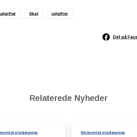
udgifter
Skat
udgifter
Del på Fac
Relaterede Nyheder
nomisk planlægning
Økonomisk planlægning