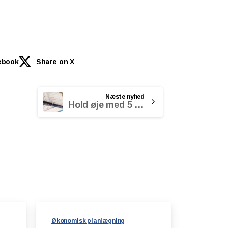
ebook
Share on X
Næste nyhed
Hold øje med 5 dele af din økonomi i 2023
Økonomisk planlægning