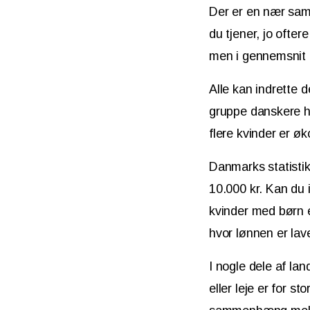
Der er en nær sam
du tjener, jo ofte
men i gennemsnit f
Alle kan indrette
gruppe danskere ha
flere kvinder er 
Danmarks statistik
10.000 kr. Kan du 
kvinder med børn er
hvor lønnen er lav
I nogle dele af lan
eller leje er for s