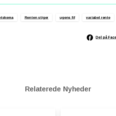
etskema
Renten stiger
ugens fif
variabel rente
Del på Fac
Relaterede Nyheder