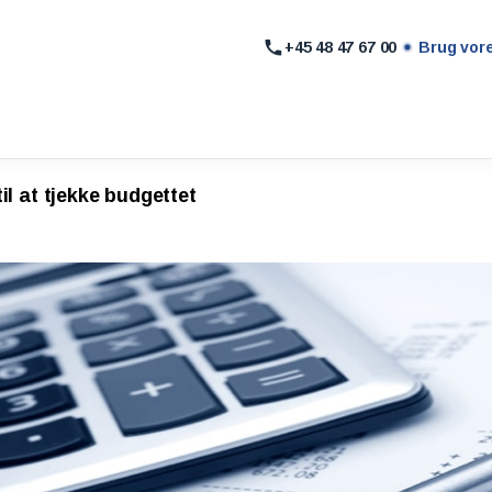
+45 48 47 67 00
Brug vor
til at tjekke budgettet