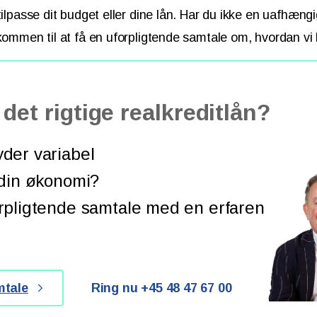
 tilpasse dit budget eller dine lån. Har du ikke en uafhæn
lkommen til at få en uforpligtende samtale om, hvordan vi
det rigtige realkreditlån?
der variabel
 din økonomi?
rpligtende samtale med en erfaren
mtale
Ring nu +45 48 47 67 00