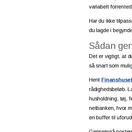
variabelt forrented
Har du ikke tilpas
du lagde i begynde
Sådan gen
Det er vigtigt, at 
så snart som mulig
Hent
Finanshuse
rådighedsbeløb. Læg
husholdning, tøj, f
netbanken, hvor m
en buffer til uforu
Gennemgå posterne 