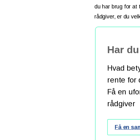
du har brug for at
rådgiver, er du ve
Har du 
Hvad bety
rente for
Få en ufo
rådgiver
Få en sa