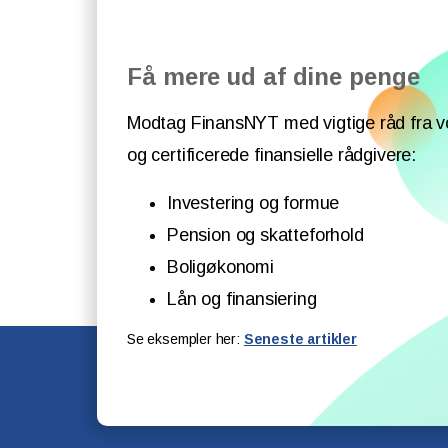
Få mere ud af dine penge
Modtag FinansNYT med vigtige råd fra v
og certificerede finansielle rådgivere:
Investering og formue
Pension og skatteforhold
Boligøkonomi
Lån og finansiering
Se eksempler her:
Seneste artikler