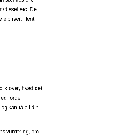
n/diesel etc. De
 elpriser. Hent
blik over, hvad det
med fordel
og kan tåle i din
ans vurdering, om