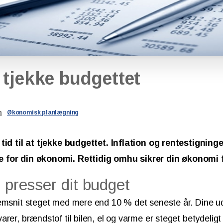
tjekke
budgettet
n
Økonomisk planlægning
 tid til at tjekke budgettet. Inflation og rentestignin
 for din økonomi. Rettidig omhu sikrer din økonomi 
n presser dit budget
emsnit steget med mere end 10 % det seneste år. Dine udg
arer, brændstof til bilen, el og varme er steget betydelig