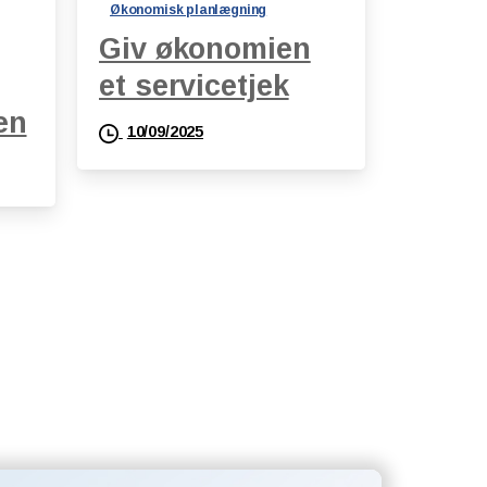
Økonomisk planlægning
Giv økonomien
et servicetjek
en
10/09/2025