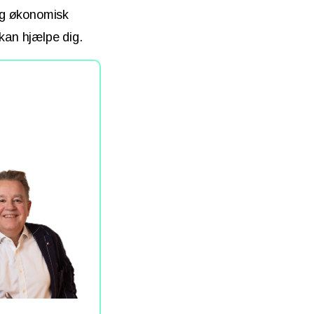
gig økonomisk
 kan hjælpe dig.