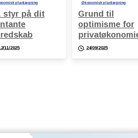
nomisk planlægning
Økonomisk planlægning
 styr på dit
Grund til
ntante
optimisme for
redskab
privatøkonomi
12/11/2025
24/09/2025