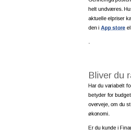
helt undværes. Hus
aktuelle elpriser 
den i
App store
el
.
Bliver du 
Har du variabelt fo
betyder for budget
overveje, om du sta
økonomi.
Er du kunde i Fina