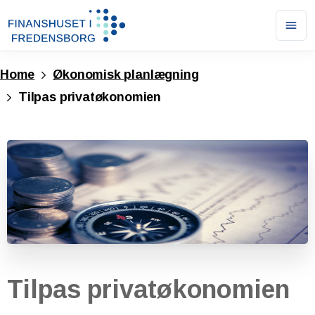
Ope
men
Home
Økonomisk planlægning
Tilpas privatøkonomien
Tilpas
privatøkonomien