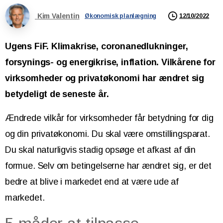
Kim Valentin
12/10/2022
Økonomisk planlægning
Ugens FiF. Klimakrise, coronanedlukninger,
forsynings- og energikrise, inflation. Vilkårene for
virksomheder og privatøkonomi har ændret sig
betydeligt de seneste år.
Ændrede vilkår for virksomheder får betydning for dig
og din privatøkonomi. Du skal være omstillingsparat.
Du skal naturligvis stadig opsøge et afkast af din
formue. Selv om betingelserne har ændret sig, er det
bedre at blive i markedet end at være ude af
markedet.