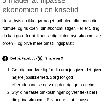
5 måder at tilpasse
økonomien i en krisetid
Husk, hvis du ikke gør noget, udhuler inflationen din
formue, og risikoen i din økonomi stiger. Her er 5 ting
du kan gøre for at tilpasse dig til den nye økonomiske
orden – og blive mere omstillingsparat:
Del på Facebook
Share on X
Gør dig uundværlig for din arbejdsgiver, det giver
højere jobsikkerhed. Sørg for god
efteruddannelse og vælg den rigtige branche.
Styr dine faste omkostninger og vær fleksibel i
din privatøkonomi. Bliv bedre til at tilpasse