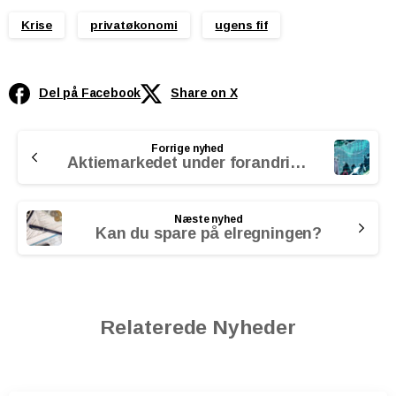
Krise
privatøkonomi
ugens fif
Del på Facebook
Share on X
Continue
Forrige nyhed
Reading
Aktiemarkedet under forandring
Næste nyhed
Kan du spare på elregningen?
Relaterede Nyheder