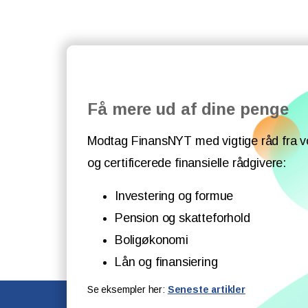
Få mere ud af dine penge
Modtag FinansNYT med vigtige råd fra v
og certificerede finansielle rådgivere:
Investering og formue
Pension og skatteforhold
Boligøkonomi
Lån og finansiering
Se eksempler her:
Seneste artikler