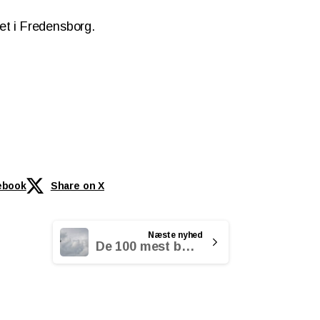
et i Fredensborg.
ebook
Share on X
Næste nyhed
De 100 mest bæredygtige virksomheder