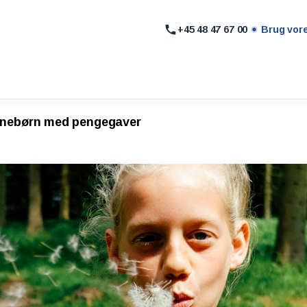
+45 48 47 67 00
Brug vor
rnebørn med pengegaver