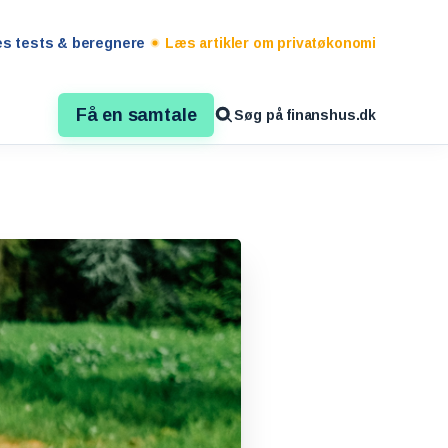
es tests & beregnere
Læs artikler om privatøkonomi
Få en samtale
Søg på finanshus.dk