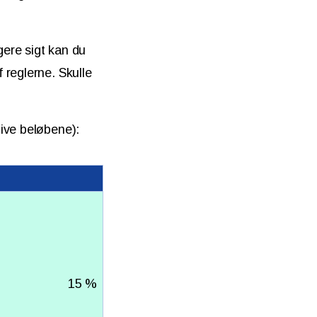
ere sigt kan du
 reglerne. Skulle
ive beløbene):
15 %