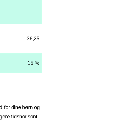
36,25
15 %
 for dine børn og
gere tidshorisont