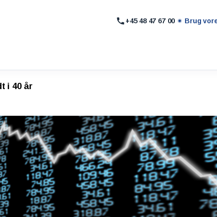
+45 48 47 67 00
Brug vor
t i 40 år