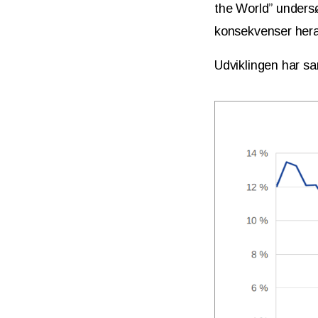
the World” unders
konsekvenser her
Udviklingen har sa