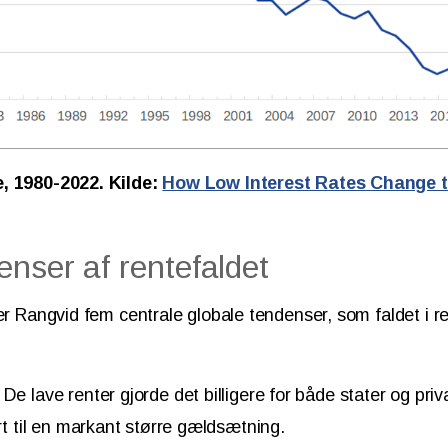
, 1980-2022. Kilde:
How Low Interest Rates Change t
enser af rentefaldet
rer Rangvid fem centrale globale tendenser, som faldet i re
De lave renter gjorde det billigere for både stater og priv
ørt til en markant større gældsætning.