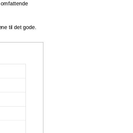
e omfattende
ene til det gode.