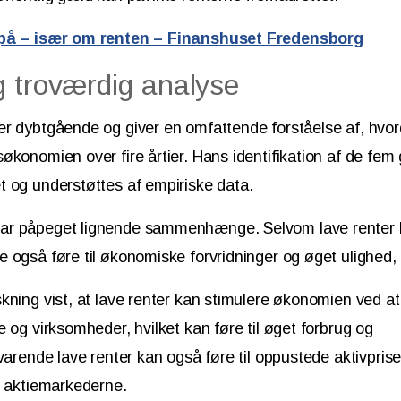
spå – især om renten – Finanshuset Fredensborg
g troværdig analyse
r dybtgående og giver en omfattende forståelse af, hvor
økonomien over fire årtier. Hans identifikation af de fem
t og understøttes af empiriske data.
ar påpeget lignende sammenhænge. Selvom lave renter
 også føre til økonomiske forvridninger og øget ulighed, 
kning vist, at lave renter kan stimulere økonomien ved at 
e og virksomheder, hvilket kan føre til øget forbrug og
varende lave renter kan også føre til oppustede aktivprise
og aktiemarkederne.