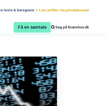
es tests & beregnere
Læs artikler om privatøkonomi
Få en samtale
Søg på finanshus.dk