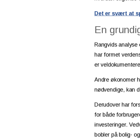
Det er svært at 
En grundi
Rangvids analyse e
har formet verdens
er veldokumentere
Andre økonomer h
nødvendige, kan de
Derudover har fors
for både forbruger
investeringer. Ved
bobler på bolig- 