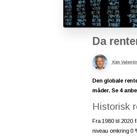
Da
rente
Kim Valenti
Den globale rente
måder. Se 4 anbef
Historisk
Fra 1980 til 2020 f
niveau omkring 0 %