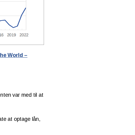
he World –
nten var med til at
ate at optage lån,