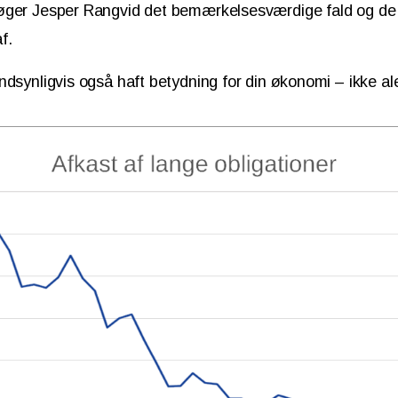
øger Jesper Rangvid det bemærkelsesværdige fald og d
af.
ndsynligvis også haft betydning for din økonomi – ikke al