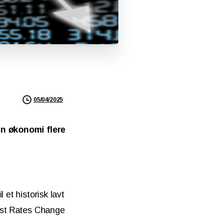
05/04/2025
din økonomi flere
 et historisk lavt
rest Rates Change