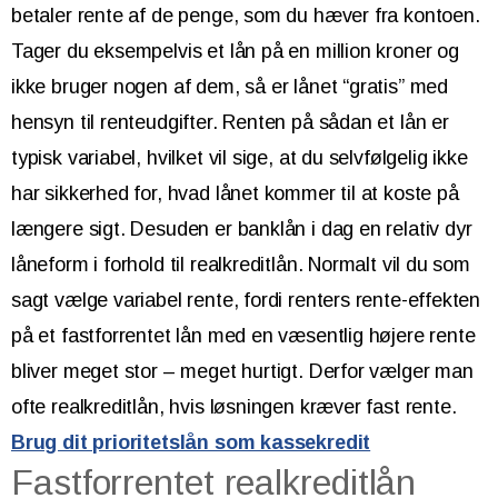
betaler rente af de penge, som du hæver fra kontoen.
Tager du eksempelvis et lån på en million kroner og
ikke bruger nogen af dem, så er lånet “gratis” med
hensyn til renteudgifter. Renten på sådan et lån er
typisk variabel, hvilket vil sige, at du selvfølgelig ikke
har sikkerhed for, hvad lånet kommer til at koste på
længere sigt. Desuden er banklån i dag en relativ dyr
låneform i forhold til realkreditlån. Normalt vil du som
sagt vælge variabel rente, fordi renters rente-effekten
på et fastforrentet lån med en væsentlig højere rente
bliver meget stor – meget hurtigt. Derfor vælger man
ofte realkreditlån, hvis løsningen kræver fast rente.
Brug dit prioritetslån som kassekredit
Fastforrentet realkreditlån