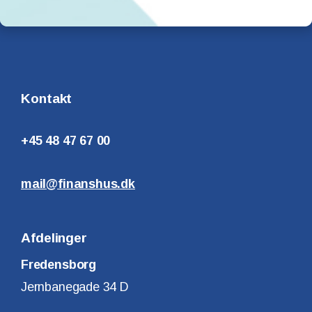
Kontakt
+45 48 47 67 00
mail@finanshus.dk
Afdelinger
Fredensborg
Jernbanegade 34 D