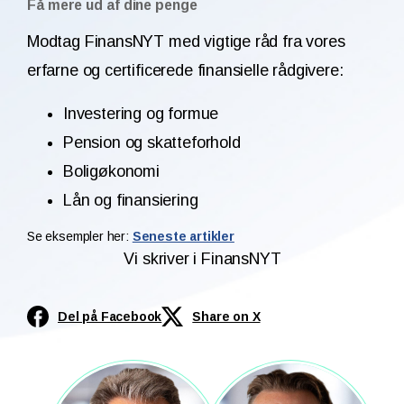
Få mere ud af dine penge
Modtag FinansNYT med vigtige råd fra vores
erfarne og certificerede finansielle rådgivere:
Investering og formue
Pension og skatteforhold
Boligøkonomi
Lån og finansiering
Se eksempler her:
Seneste artikler
Vi skriver i FinansNYT
Del på Facebook
Share on X