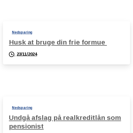
Nedsparing
Husk at bruge din frie formue
23/11/2024
Nedsparing
Undgå afslag på realkreditlån som
pensionist