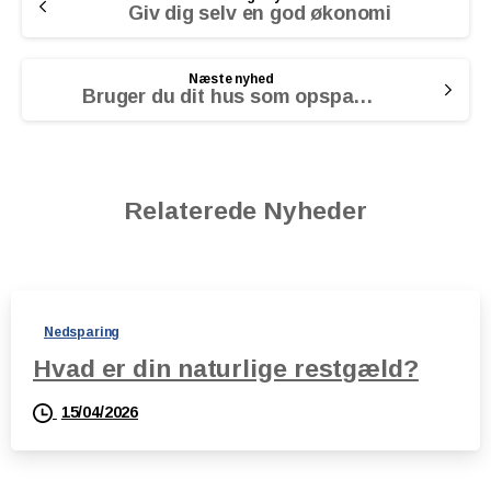
Reading
Giv dig selv en god økonomi
Næste nyhed
Bruger du dit hus som opsparing?
Relaterede Nyheder
Nedsparing
Hvad er din naturlige restgæld?
15/04/2026