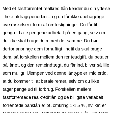
Med et fastforrentet realkreditlån kender du din ydelse
i hele afdragsperioden – og du får ikke ubehagelige
overraskelser i form af rentestigninger. Du får til
gengæld alle pengene udbetalt på en gang, selv om
du ikke skal bruge dem med det samme. Du bør
derfor anbringe dem fornuftigt, indtil du skal bruge
dem, så forskellen mellem den renteudgift, du betaler
på lånet, og den renteindtægt, du får ind, bliver så lille
som muligt. Ulempen ved denne låntype er imidlertid,
at du kommer til at betale renter, selv om du ikke
tager penge ud til forbrug. Forskellen mellem
fastforrentede realkreditlån og de billigste variabelt
forrentede banklån er pt. omkring 1-1,5 %, hvilket er