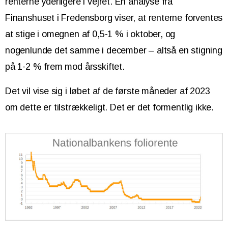
renterne yderligere i vejret. En analyse fra
Finanshuset i Fredensborg viser, at renterne forventes
at stige i omegnen af 0,5-1 % i oktober, og
nogenlunde det samme i december – altså en stigning
på 1-2 % frem mod årsskiftet.
Det vil vise sig i løbet af de første måneder af 2023
om dette er tilstrækkeligt. Det er det formentlig ikke.