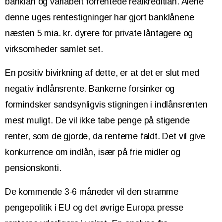
banklån og variabelt forrentede realkreditlån. Alene
denne uges rentestigninger har gjort banklånene
næsten 5 mia. kr. dyrere for private låntagere og
virksomheder samlet set.
En positiv bivirkning af dette, er at det er slut med
negativ indlånsrente. Bankerne forsinker og
formindsker sandsynligvis stigningen i indlånsrenten
mest muligt. De vil ikke tabe penge på stigende
renter, som de gjorde, da renterne faldt. Det vil give
konkurrence om indlån, især på frie midler og
pensionskonti.
De kommende 3-6 måneder vil den stramme
pengepolitik i EU og det øvrige Europa presse