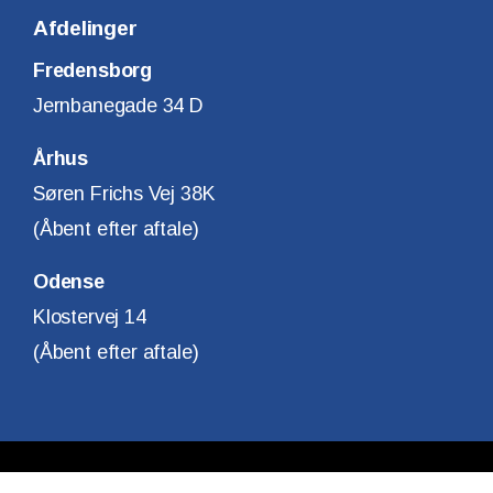
Afdelinger
Fredensborg
Jernbanegade 34 D
Århus
Søren Frichs Vej 38K
(Åbent efter aftale)
Odense
Klostervej 14
(Åbent efter aftale)