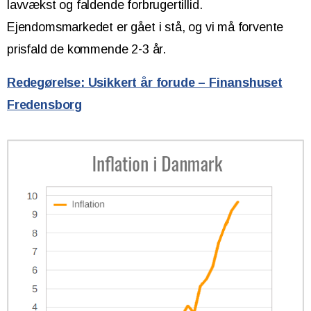
lavvækst og faldende forbrugertillid.
Ejendomsmarkedet er gået i stå, og vi må forvente
prisfald de kommende 2-3 år.
Redegørelse: Usikkert år forude – Finanshuset
Fredensborg