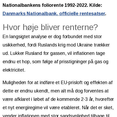
Nationalbankens foliorente 1992-2022. Kilde:
Danmarks Nationalbank, officielle rentesatser
.
Hvor høje bliver renterne?
En langsigtet analyse er dog forbundet med stor
usikkerhed, fordi Ruslands krig mod Ukraine trækker
ud. Lukker Rusland for gassen, vil inflationen tage
endnu et hop, som følge af prisstigninger på gas og
elektricitet.
Muligheden for at indføre et EU-prisloft og effekten af
dette er endnu ukendt, men alt må dog forventes at
være afklaret i løbet af de kommende 2-3 år, hvorefter
et nyt energiregime vil være etableret. Når det er sket,
vender inflationen med stor sandsynlighed tilbage til