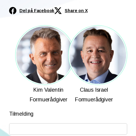
Del på Facebook
Share on X
Kim Valentin
Claus Israel
Formuerådgiver
Formuerådgiver
Tilmelding