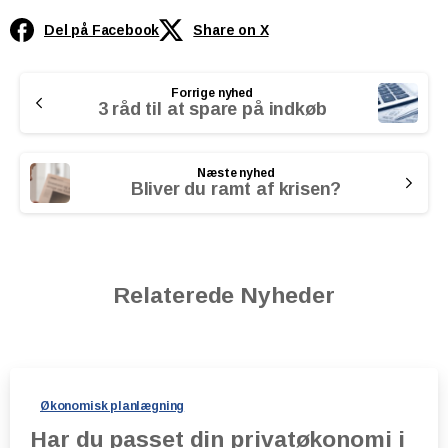
Del på Facebook
Share on X
Continue
Forrige nyhed
Reading
3 råd til at spare på indkøb
Næste nyhed
Bliver du ramt af krisen?
Relaterede Nyheder
Økonomisk planlægning
Har du passet din privatøkonomi i