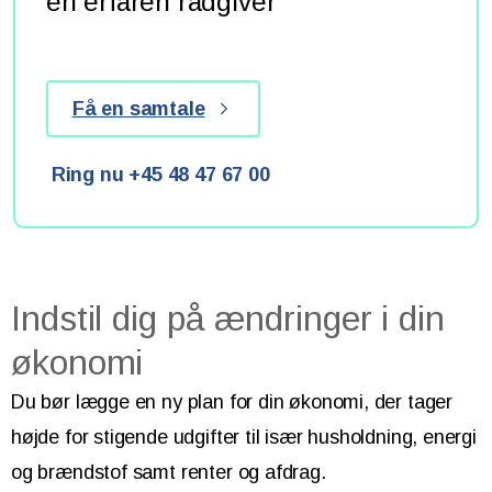
en erfaren rådgiver
Få en samtale
Ring nu +45 48 47 67 00
Indstil dig på ændringer i din
økonomi
Du bør lægge en ny plan for din økonomi, der tager
højde for stigende udgifter til især husholdning, energi
og brændstof samt renter og afdrag.