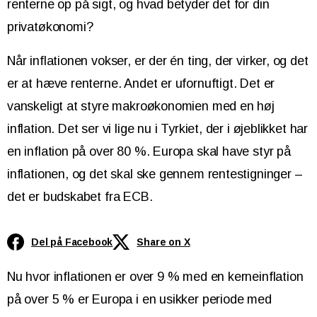
renterne op på sigt, og hvad betyder det for din
privatøkonomi?
Når inflationen vokser, er der én ting, der virker, og det
er at hæve renterne. Andet er ufornuftigt. Det er
vanskeligt at styre makroøkonomien med en høj
inflation. Det ser vi lige nu i Tyrkiet, der i øjeblikket har
en inflation på over 80 %. Europa skal have styr på
inflationen, og det skal ske gennem rentestigninger –
det er budskabet fra ECB.
Del på Facebook
Share on X
Nu hvor inflationen er over 9 % med en kerneinflation
på over 5 % er Europa i en usikker periode med