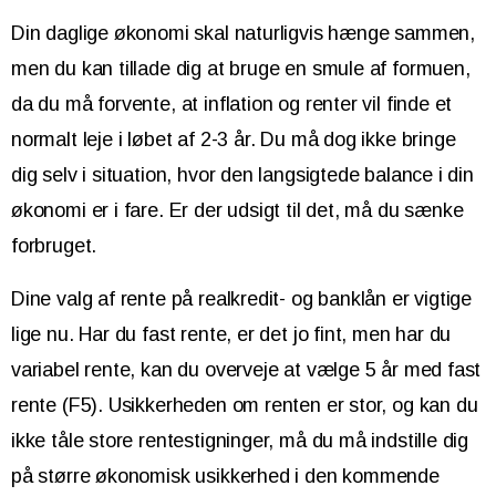
Din daglige økonomi skal naturligvis hænge sammen,
men du kan tillade dig at bruge en smule af formuen,
da du må forvente, at inflation og renter vil finde et
normalt leje i løbet af 2-3 år. Du må dog ikke bringe
dig selv i situation, hvor den langsigtede balance i din
økonomi er i fare. Er der udsigt til det, må du sænke
forbruget.
Dine valg af rente på realkredit- og banklån er vigtige
lige nu. Har du fast rente, er det jo fint, men har du
variabel rente, kan du overveje at vælge 5 år med fast
rente (F5). Usikkerheden om renten er stor, og kan du
ikke tåle store rentestigninger, må du må indstille dig
på større økonomisk usikkerhed i den kommende