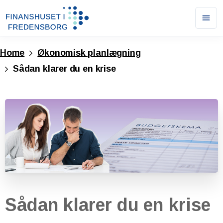
Ope
men
Home
Økonomisk planlægning
Sådan klarer du en krise
Sådan
klarer
du
en
krise