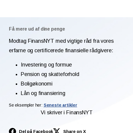
Få mere ud af dine penge
Modtag FinansNYT med vigtige råd fra vores
erfarne og certificerede finansielle rådgivere:
Investering og formue
Pension og skatteforhold
Boligøkonomi
Lån og finansiering
Se eksempler her:
Seneste artikler
Vi skriver i FinansNYT
Del på Facebook
Share on X