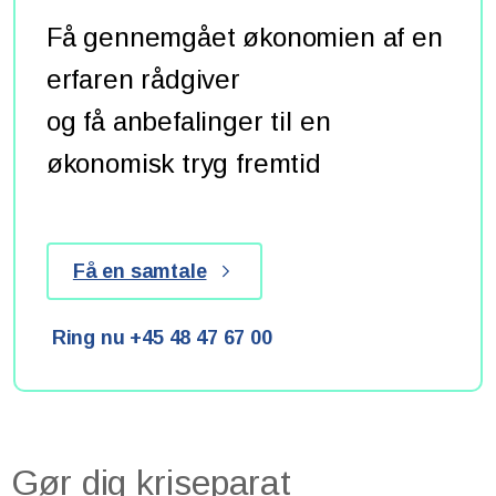
Få gennemgået økonomien af en
erfaren rådgiver
og få anbefalinger til en
økonomisk tryg fremtid
Få en samtale
Ring nu +45 48 47 67 00
Gør dig kriseparat