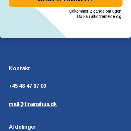
Udkommer 2 gange om ugen.
Du kan altid framelde dig.
Kontakt
+45 48 47 67 00
mail@finanshus.dk
Afdelinger