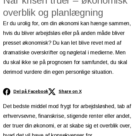
Når krisen truer – økonomisk
overblik og planlægning
Er du urolig for, om din økonomi kan hænge sammen,
hvis du bliver arbejdsløs eller på anden måde bliver
presset økonomisk? Du kan let blive revet med af
dramatiske overskrifter og nøgletal i medierne. Men
du skal ikke se på prognosen for samfundet, du skal
derimod vurdere din egen personlige situation.
Del på Facebook
Share on X
Det bedste middel mod frygt for arbejdsløshed, tab af
erhvervsevne, finanskrise, stigende renter eller andet,
der truer din økonomi, er at skabe sig et overblik over,
hvad det vil have af konsekvenser for