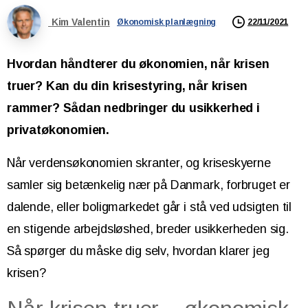
Kim Valentin
22/11/2021
Økonomisk planlægning
Hvordan håndterer du økonomien, når krisen
truer? Kan du din krisestyring, når krisen
rammer?
Sådan nedbringer du usikkerhed i
privatøkonomien.
Når verdensøkonomien skranter, og kriseskyerne
samler sig betænkelig nær på Danmark, forbruget er
dalende, eller boligmarkedet går i stå ved udsigten til
en stigende arbejdsløshed, breder usikkerheden sig.
Så spørger du måske dig selv, hvordan klarer jeg
krisen?