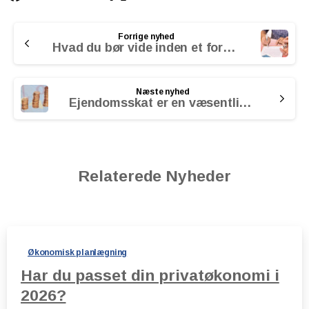
Continue
Forrige nyhed
Reading
Hvad du bør vide inden et forældrekøb
Næste nyhed
Ejendomsskat er en væsentlig omkostning
Relaterede Nyheder
Økonomisk planlægning
Har du passet din privatøkonomi i
2026?