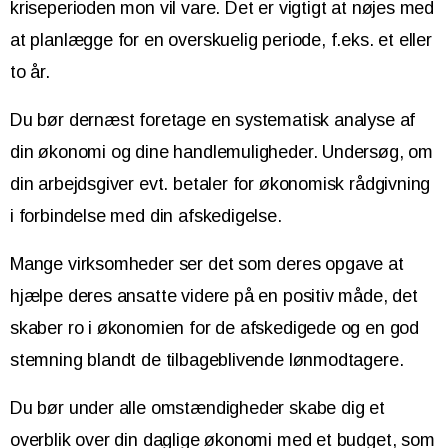
kriseperioden mon vil vare. Det er vigtigt at nøjes med
at planlægge for en overskuelig periode, f.eks. et eller
to år.
Du bør dernæst foretage en systematisk analyse af
din økonomi og dine handlemuligheder. Undersøg, om
din arbejdsgiver evt. betaler for økonomisk rådgivning
i forbindelse med din afskedigelse.
Mange virksomheder ser det som deres opgave at
hjælpe deres ansatte videre på en positiv måde, det
skaber ro i økonomien for de afskedigede og en god
stemning blandt de tilbageblivende lønmodtagere.
Du bør under alle omstændigheder skabe dig et
overblik over din daglige økonomi med et budget, som