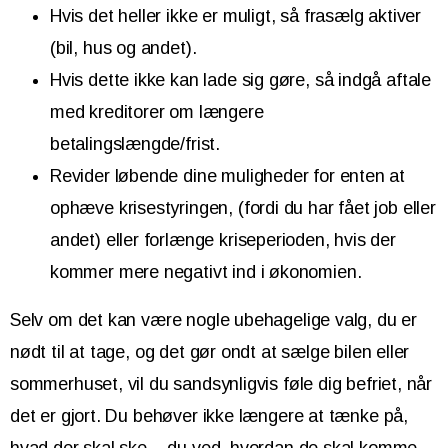
Hvis det heller ikke er muligt, så frasælg aktiver
(bil, hus og andet).
Hvis dette ikke kan lade sig gøre, så indgå aftale
med kreditorer om længere
betalingslængde/frist.
Revider løbende dine muligheder for enten at
ophæve krisestyringen, (fordi du har fået job eller
andet) eller forlænge kriseperioden, hvis der
kommer mere negativt ind i økonomien.
Selv om det kan være nogle ubehagelige valg, du er
nødt til at tage, og det gør ondt at sælge bilen eller
sommerhuset, vil du sandsynligvis føle dig befriet, når
det er gjort. Du behøver ikke længere at tænke på,
hvad der skal ske – du ved, hvordan de skal komme