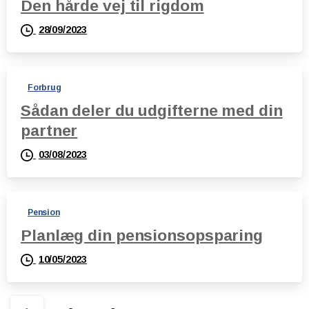
Den hårde vej til rigdom
28/09/2023
Forbrug
Sådan deler du udgifterne med din
partner
03/08/2023
Pension
Planlæg din pensionsopsparing
10/05/2023