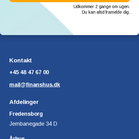
Udkommer 2 gange om ugen.
Du kan altid framelde dig.
Kontakt
+45 48 47 67 00
mail@finanshus.dk
Afdelinger
Fredensborg
Jernbanegade 34 D
Århus