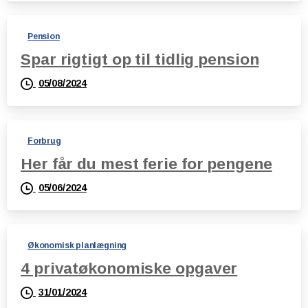
Pension
Spar rigtigt op til tidlig pension
05/08/2024
Forbrug
Her får du mest ferie for pengene
05/06/2024
Økonomisk planlægning
4 privatøkonomiske opgaver
31/01/2024