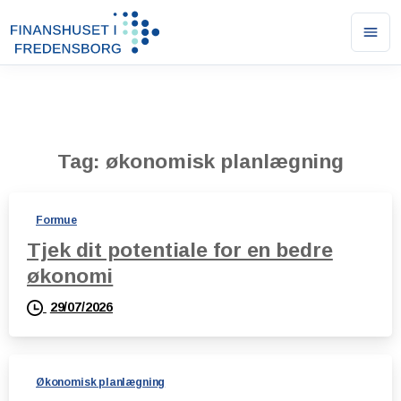
Ope
men
Tag:
økonomisk planlægning
Formue
Tjek dit potentiale for en bedre
økonomi
29/07/2026
Økonomisk planlægning