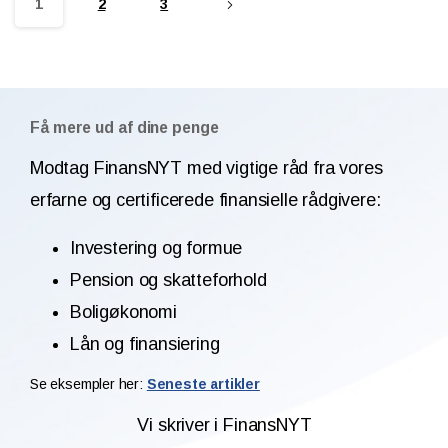
1
2
3
Få mere ud af dine penge
Modtag FinansNYT med vigtige råd fra vores
erfarne og certificerede finansielle rådgivere:
Investering og formue
Pension og skatteforhold
Boligøkonomi
Lån og finansiering
Se eksempler her:
Seneste artikler
Vi skriver i FinansNYT