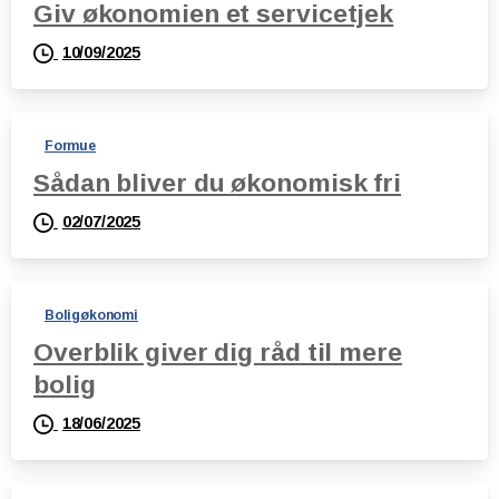
Giv økonomien et servicetjek
10/09/2025
Formue
Sådan bliver du økonomisk fri
02/07/2025
Boligøkonomi
Overblik giver dig råd til mere
bolig
18/06/2025