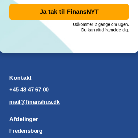
Udkommer 2 gange om ugen.
Du kan altid framelde dig.
Kontakt
+45 48 47 67 00
mail@finanshus.dk
Afdelinger
Fredensborg