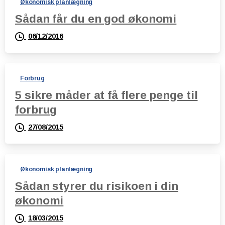
Økonomisk planlægning
Sådan får du en god økonomi
06/12/2016
Forbrug
5 sikre måder at få flere penge til
forbrug
27/08/2015
Økonomisk planlægning
Sådan styrer du risikoen i din
økonomi
18/03/2015