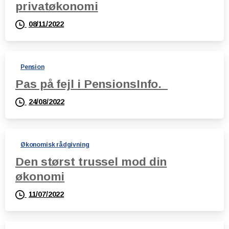
privatøkonomi
08/11/2022
Pension
Pas på fejl i PensionsInfo.
24/08/2022
Økonomisk rådgivning
Den størst trussel mod din
økonomi
11/07/2022