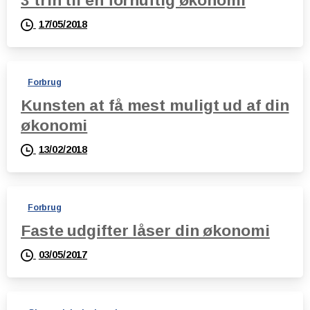
3 trin til en fornuftig økonomi
17/05/2018
Forbrug
Kunsten at få mest muligt ud af din
økonomi
13/02/2018
Forbrug
Faste udgifter låser din økonomi
03/05/2017