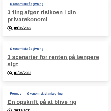
Økonomisk rådgivning
3 ting afgør risikoen i din
privatøkonomi
09/06/2022
Økonomisk rådgivning
3 scenarier for renten på længere
sigt
01/06/2022
Formue
Økonomisk planlægning
En opskrift på at blive rig
26/11/2021