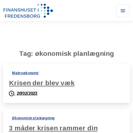
Ope
men
Tag:
økonomisk planlægning
Makroøkonomi
Krisen der blev væk
20/02/2023
Økonomisk planlægning
3 måder krisen rammer din