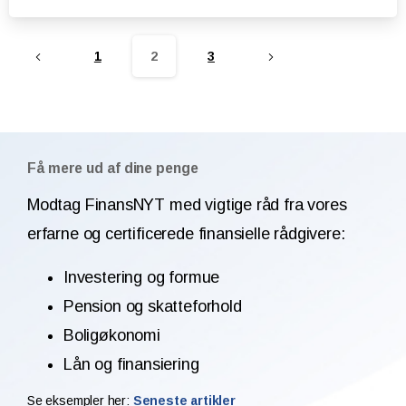
1
2
3
Få mere ud af dine penge
Modtag FinansNYT med vigtige råd fra vores
erfarne og certificerede finansielle rådgivere:
Investering og formue
Pension og skatteforhold
Boligøkonomi
Lån og finansiering
Se eksempler her:
Seneste artikler