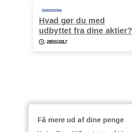
Investering
Hvad gør du med
udbyttet fra dine aktier
28/03/2017
Få mere ud af dine penge