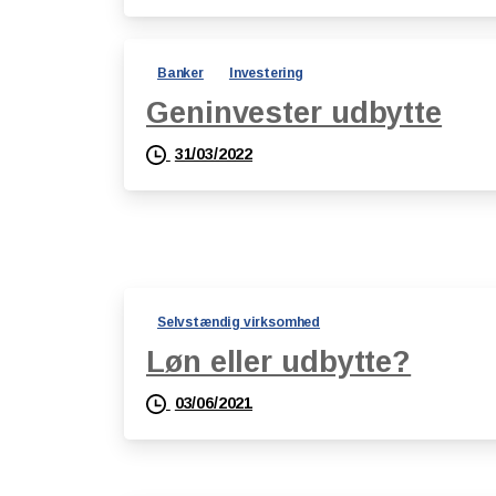
Banker
Investering
Geninvester udbytte
31/03/2022
Selvstændig virksomhed
Løn eller udbytte?
03/06/2021