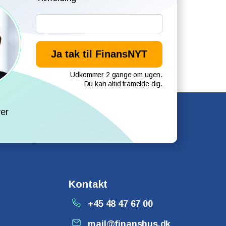
Udkommer 2 gange om ugen.
Du kan altid framelde dig.
l
er
Kontakt
+45 48 47 67 00
mail@finanshus.dk