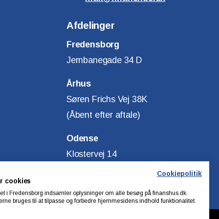
Afdelinger
Fredensborg
Jernbanegade 34 D
Århus
Søren Frichs Vej 38K
(Åbent efter aftale)
Odense
Klostervej 14
(Åbent efter aftale)
Cookiepolitik
r cookies
t i Fredensborg indsamler oplysninger om alle besøg på finanshus.dk.
rne bruges til at tilpasse og forbedre hjemmesidens indhold funktionalitet.