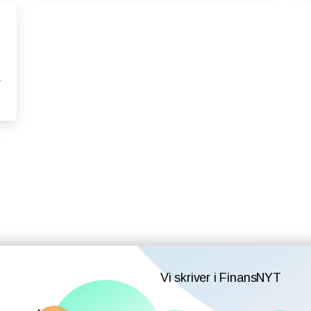
?
Vi skriver i FinansNYT