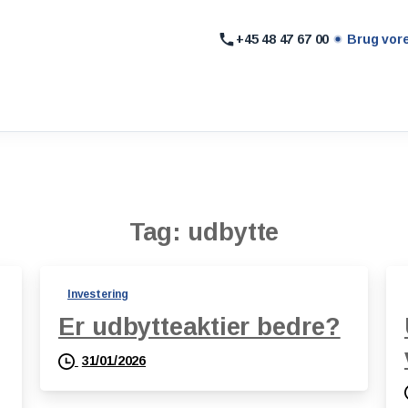
+45 48 47 67 00
Brug vor
Tag:
udbytte
Investering
Er udbytteaktier bedre?
31/01/2026