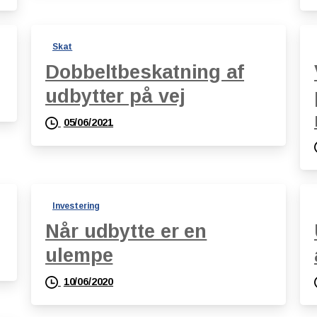
Skat
Dobbeltbeskatning af
udbytter på vej
05/06/2021
Investering
Når udbytte er en
ulempe
10/06/2020