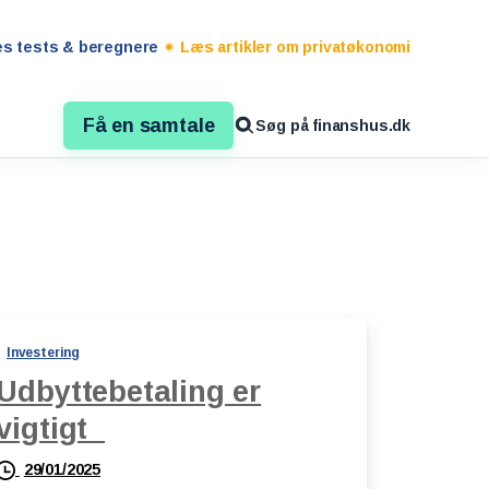
es tests & beregnere
Læs artikler om privatøkonomi
Få en samtale
Søg på finanshus.dk
Investering
Udbyttebetaling er
vigtigt
29/01/2025