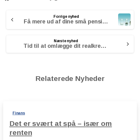
Continue
Forrige nyhed
Reading
Få mere ud af dine små pensioner
Næste nyhed
Tid til at omlægge dit realkreditlån?
Relaterede Nyheder
Finans
Det er svært at spå – især om
renten