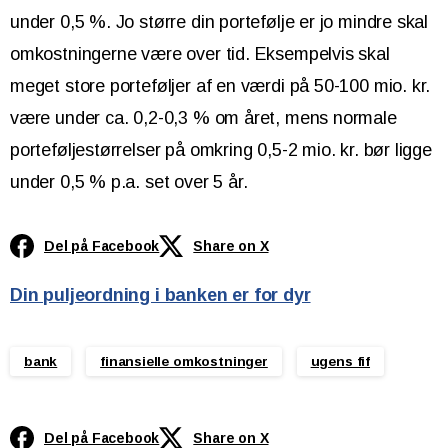
under 0,5 %. Jo større din portefølje er jo mindre skal
omkostningerne være over tid. Eksempelvis skal
meget store porteføljer af en værdi på 50-100 mio. kr.
være under ca. 0,2-0,3 % om året, mens normale
porteføljestørrelser på omkring 0,5-2 mio. kr. bør ligge
under 0,5 % p.a. set over 5 år.
Del på Facebook
Share on X
Din puljeordning i banken er for dyr
bank
finansielle omkostninger
ugens fif
Del på Facebook
Share on X