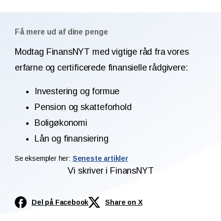
Få mere ud af dine penge
Modtag FinansNYT med vigtige råd fra vores
erfarne og certificerede finansielle rådgivere:
Investering og formue
Pension og skatteforhold
Boligøkonomi
Lån og finansiering
Se eksempler her:
Seneste artikler
Vi skriver i FinansNYT
Del på Facebook
Share on X