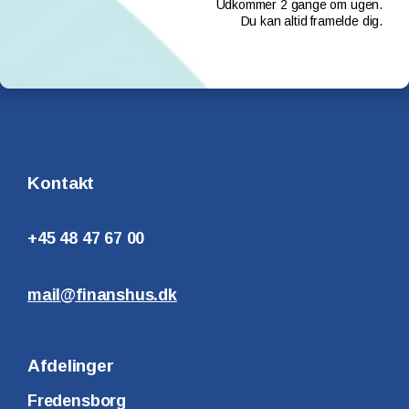
Udkommer 2 gange om ugen.
Du kan altid framelde dig.
Kontakt
+45 48 47 67 00
mail@finanshus.dk
Afdelinger
Fredensborg