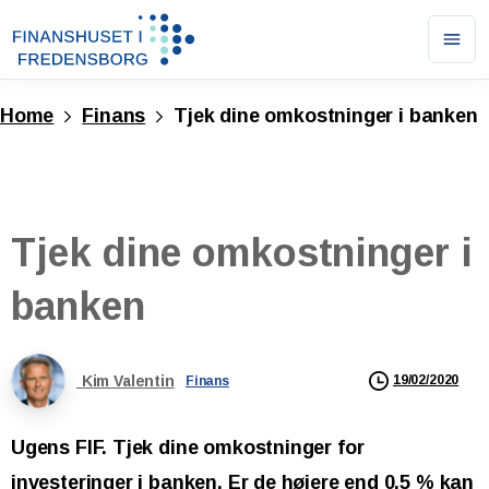
Ope
men
Home
Finans
Tjek dine omkostninger i banken
Tjek
dine
omkostninger
i
banken
Kim Valentin
19/02/2020
Finans
Ugens FIF. Tjek dine omkostninger for
investeringer i banken. Er de højere end 0,5 % kan