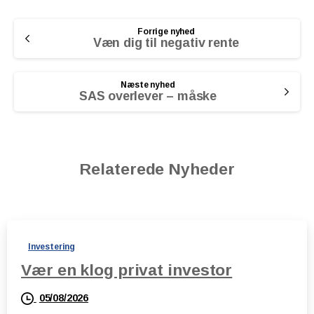
Continue
Forrige nyhed
Reading
Væn dig til negativ rente
Næste nyhed
SAS overlever – måske
Relaterede Nyheder
Investering
Vær en klog privat investor
05/08/2026