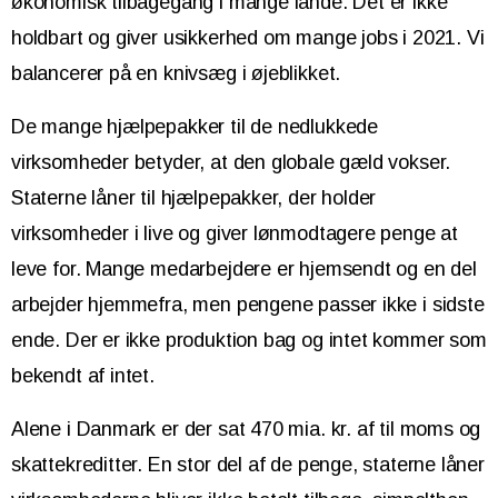
økonomisk tilbagegang i mange lande. Det er ikke
holdbart og giver usikkerhed om mange jobs i 2021. Vi
balancerer på en knivsæg i øjeblikket.
De mange hjælpepakker til de nedlukkede
virksomheder betyder, at den globale gæld vokser.
Staterne låner til hjælpepakker, der holder
virksomheder i live og giver lønmodtagere penge at
leve for. Mange medarbejdere er hjemsendt og en del
arbejder hjemmefra, men pengene passer ikke i sidste
ende. Der er ikke produktion bag og intet kommer som
bekendt af intet.
Alene i Danmark er der sat 470 mia. kr. af til moms og
skattekreditter. En stor del af de penge, staterne låner