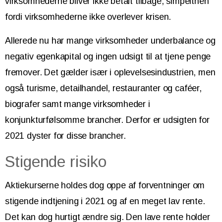
virksomhederne bliver ikke betalt tilbage, simpelthen
fordi virksomhederne ikke overlever krisen.
Allerede nu har mange virksomheder underbalance og
negativ egenkapital og ingen udsigt til at tjene penge
fremover. Det gælder især i oplevelsesindustrien, men
også turisme, detailhandel, restauranter og caféer,
biografer samt mange virksomheder i
konjunkturfølsomme brancher. Derfor er udsigten for
2021 dyster for disse brancher.
Stigende risiko
Aktiekurserne holdes dog oppe af forventninger om
stigende indtjening i 2021 og af en meget lav rente.
Det kan dog hurtigt ændre sig. Den lave rente holder