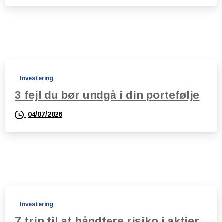
Investering
3 fejl du bør undgå i din portefølje
04/07/2026
Investering
7 trin til at håndtere risiko i aktier