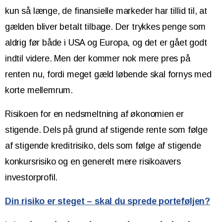
kun så længe, de finansielle markeder har tillid til, at
gælden bliver betalt tilbage. Der trykkes penge som
aldrig før både i USA og Europa, og det er gået godt
indtil videre. Men der kommer nok mere pres på
renten nu, fordi meget gæld løbende skal fornys med
korte mellemrum.
Risikoen for en nedsmeltning af økonomien er
stigende. Dels på grund af stigende rente som følge
af stigende kreditrisiko, dels som følge af stigende
konkursrisiko og en generelt mere risikoavers
investorprofil.
Din risiko er steget – skal du sprede porteføljen?