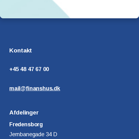
Kontakt
+45 48 47 67 00
mail@finanshus.dk
Afdelinger
Fredensborg
Jernbanegade 34 D