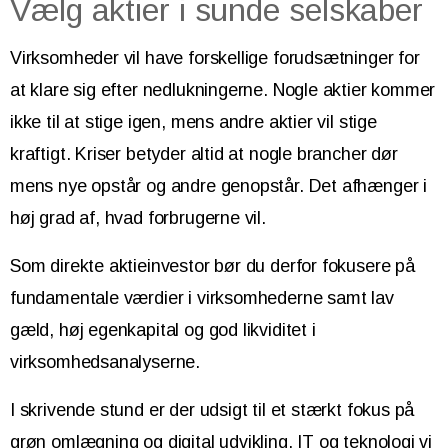
Vælg aktier i sunde selskaber
Virksomheder vil have forskellige forudsætninger for
at klare sig efter nedlukningerne. Nogle aktier kommer
ikke til at stige igen, mens andre aktier vil stige
kraftigt. Kriser betyder altid at nogle brancher dør
mens nye opstår og andre genopstår. Det afhænger i
høj grad af, hvad forbrugerne vil.
Som direkte aktieinvestor bør du derfor fokusere på
fundamentale værdier i virksomhederne samt lav
gæld, høj egenkapital og god likviditet i
virksomhedsanalyserne.
I skrivende stund er der udsigt til et stærkt fokus på
grøn omlægning og digital udvikling. IT og teknologi vi