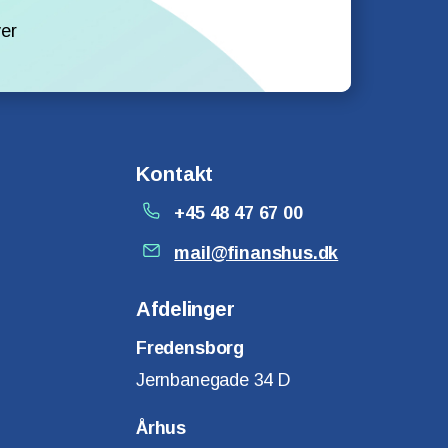
er
Kontakt
+45 48 47 67 00
mail@finanshus.dk
Afdelinger
Fredensborg
Jernbanegade 34 D
Århus