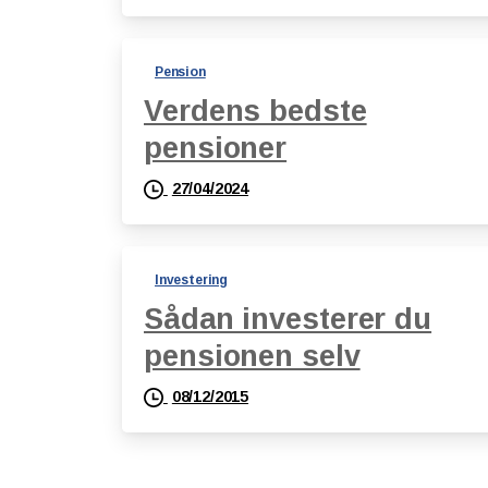
Pension
Verdens bedste
pensioner
27/04/2024
Investering
Sådan investerer du
pensionen selv
08/12/2015