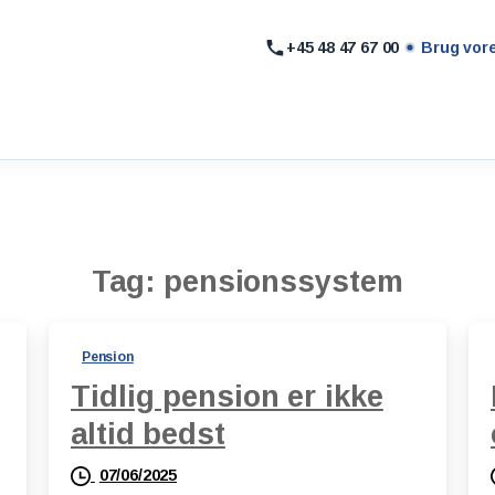
+45 48 47 67 00
Brug vor
Tag:
pensionssystem
Pension
Tidlig pension er ikke
altid bedst
07/06/2025