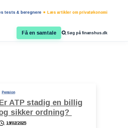
es tests & beregnere
Læs artikler om privatøkonomi
Få en samtale
Søg på finanshus.dk
Pension
Er ATP stadig en billig
og sikker ordning?
19/02/2025