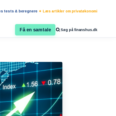
es tests & beregnere
Læs artikler om privatøkonomi
Få en samtale
Søg på finanshus.dk