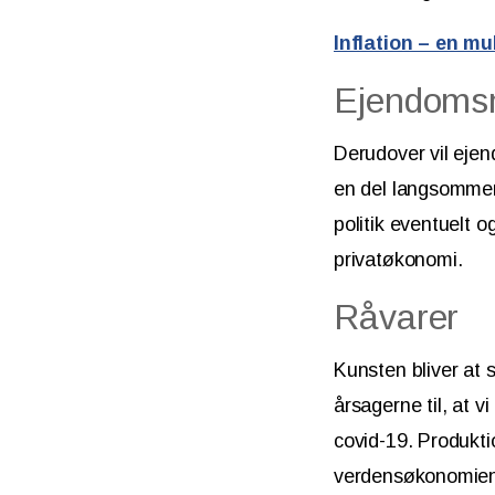
Inflation – en mu
Ejendoms
Derudover vil eje
en del langsommer
politik eventuelt 
privatøkonomi.
Råvarer
Kunsten bliver at 
årsagerne til, at v
covid-19. Produkt
verdensøkonomien 