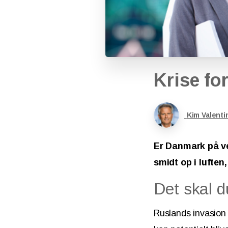
Krise
fo
Kim Valenti
Er Danmark på vej 
smidt op i luften
Det skal d
Ruslands invasion 