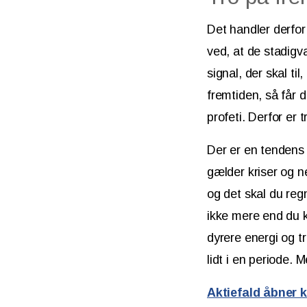
Det handler derfor 
ved, at de stadigv
signal, der skal ti
fremtiden, så får d
profeti. Derfor er 
Der er en tendens 
gælder kriser og n
og det skal du reg
ikke mere end du k
dyrere energi og t
lidt i en periode. 
Aktiefald åbner