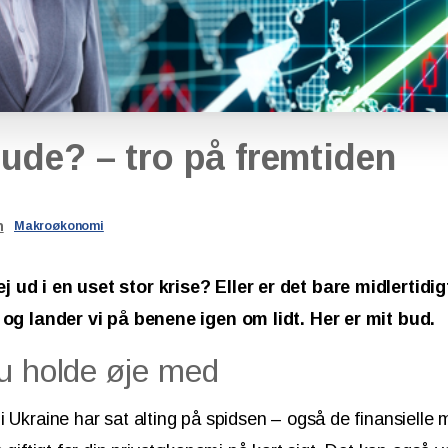
rude?
–
tro
på
fremtiden
n
Makroøkonomi
ud i en uset stor krise? Eller er det bare midlertidigt
, og lander vi på benene igen om lidt. Her er mit bud.
u holde øje med
i Ukraine har sat alting på spidsen – også de finansielle 