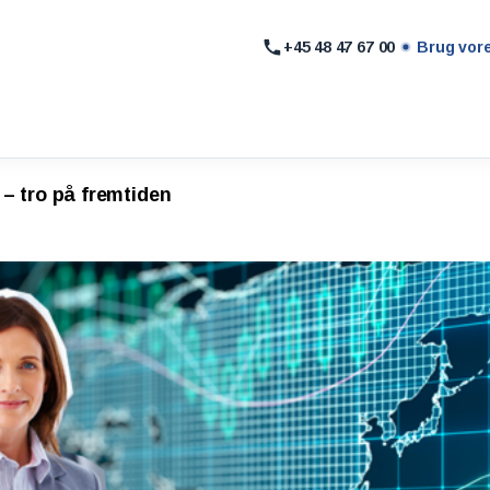
+45 48 47 67 00
Brug vor
 – tro på fremtiden