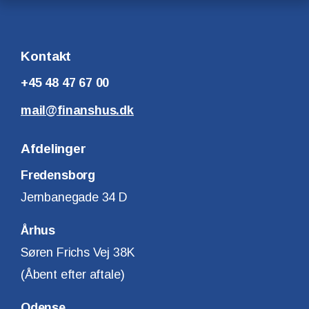
Kontakt
+45 48 47 67 00
mail@finanshus.dk
Afdelinger
Fredensborg
Jernbanegade 34 D
Århus
Søren Frichs Vej 38K
(Åbent efter aftale)
Odense