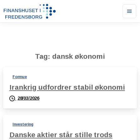
Ope
men
Tag:
dansk økonomi
Formue
Irankrig udfordrer stabil økonomi
28/03/2026
Investering
Danske aktier står stille trods