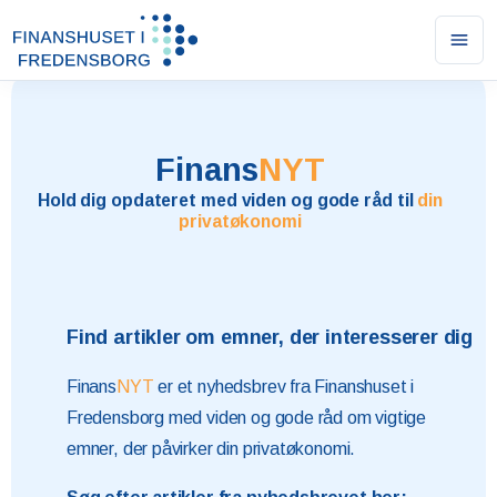
Ope
men
Finans
NYT
Hold dig opdateret med viden og gode råd til
din
privatøkonomi
Find artikler om emner, der interesserer dig
Finans
NYT
er et nyhedsbrev fra Finanshuset i
Fredensborg med viden og gode råd om vigtige
emner, der påvirker din privatøkonomi.