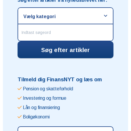
Søg efter artikler fra nyhedsbrevet her:
Tilmeld dig FinansNYT og læs om
Pension og skatteforhold
Investering og formue
Lån og finansiering
Boligøkonomi