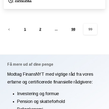
31/01/2011
1
2
…
98
99
Få mere ud af dine penge
Modtag FinansNYT med vigtige råd fra vores
erfarne og certificerede finansielle rådgivere:
Investering og formue
Pension og skatteforhold