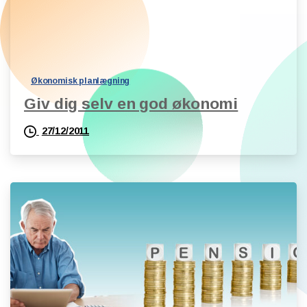
Økonomisk planlægning
Giv dig selv en god økonomi
27/12/2011