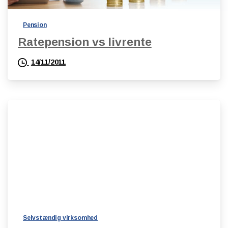
Pension
Ratepension vs livrente
14/11/2011
Selvstændig virksomhed