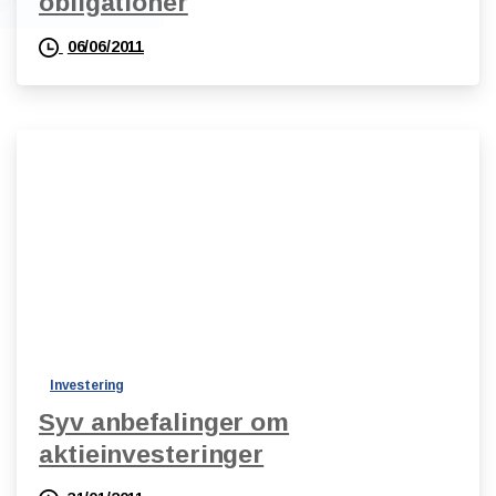
obligationer
06/06/2011
Investering
Syv anbefalinger om
aktieinvesteringer