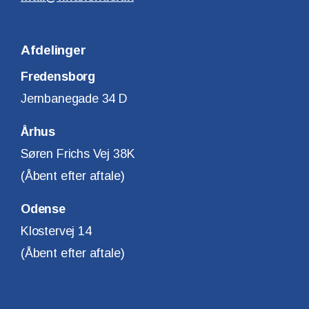
Afdelinger
Fredensborg
Jernbanegade 34 D
Århus
Søren Frichs Vej 38K
(Åbent efter aftale)
Odense
Klostervej 14
(Åbent efter aftale)