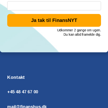
Udkommer 2 gange om ugen.
Du kan altid framelde dig.
Kontakt
+45 48 47 67 00
mail@finanshus.dk